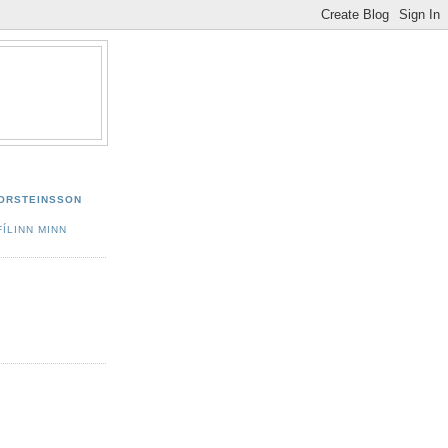
ÞORSTEINSSON
ÍLINN MINN