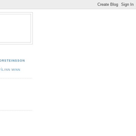
ÞORSTEINSSON
ÍLINN MINN