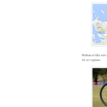
Stefnan er líka sett
A1 er í sigtinu.